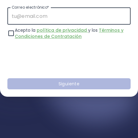
Correo electrónico*
Acepto la
política de privacidad
y los
Términos y
Condiciones de Contratación
Siguiente